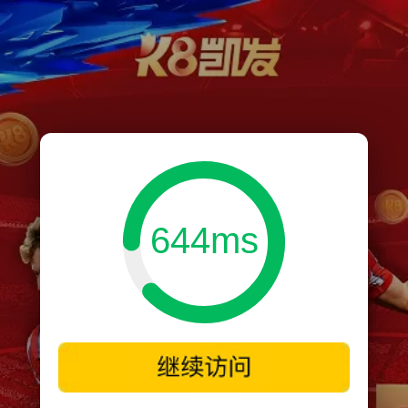
644ms